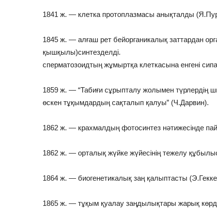
1841 ж. — клетка протоплазмасы анықталды (Я.Пур
1845 ж. — алғаш рет бейорганикалық заттардан орг
қышқылы)синтездел
сперматозоидтың жұмыртқа клеткасына енгені сипа
1859 ж. — “Табиғи сұрыпталу жолымен түрлердің шы
өскен тұқымдардың сақталып қалуы” (Ч.Дарвин).
1862 ж. — крахмалдың фотосинтез нәтижесінде па
1862 ж. — орталық жүйке жүйесінің тежелу құбылы
1864 ж. — биогенетикалық заң қалыптасты (Э.Гекк
1865 ж. — тұқым қуалау заңдылықтары жарық көрді