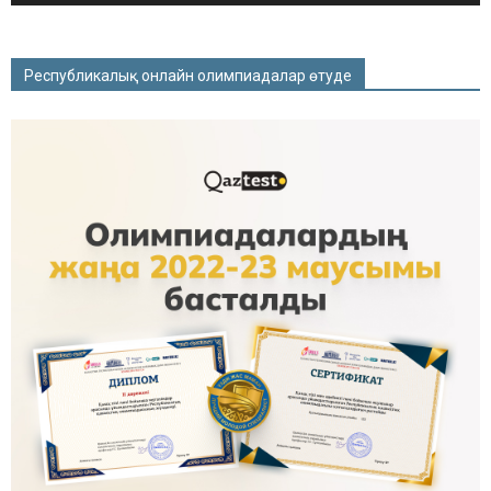
Республикалық онлайн олимпиадалар өтуде