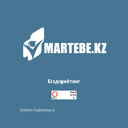
Біздің рейтинг
Бізбен байланысу:
tolegenberikbol@gmail.com