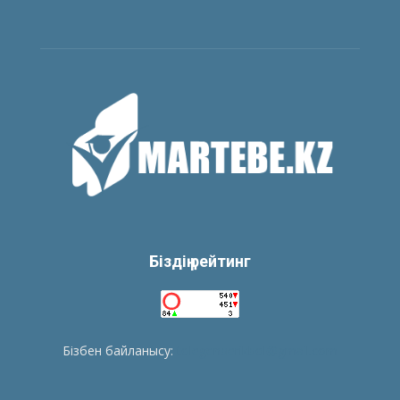
Біздің рейтинг
Бізбен байланысу:
tolegenberikbol@gmail.com