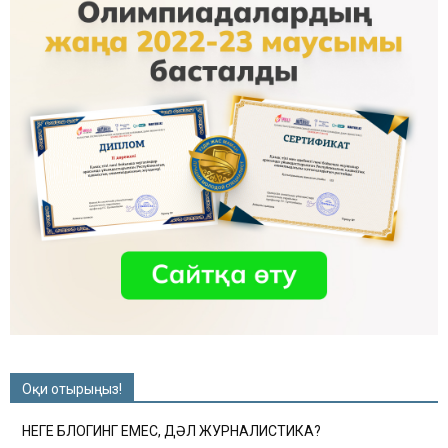
Оқи отырыңыз!
НЕГЕ БЛОГИНГ ЕМЕС, ДӘЛ ЖУРНАЛИСТИКА?