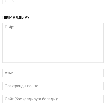
ПІКІР ҚАЛДЫРУ