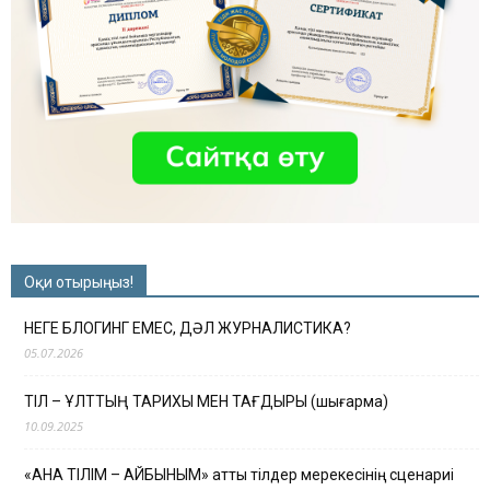
Оқи отырыңыз!
НЕГЕ БЛОГИНГ ЕМЕС, ДӘЛ ЖУРНАЛИСТИКА?
05.07.2026
ТІЛ – ҰЛТТЫҢ ТАРИХЫ МЕН ТАҒДЫРЫ (шығарма)
10.09.2025
«АНА ТІЛІМ – АЙБЫНЫМ» атты тілдер мерекесінің сценариі