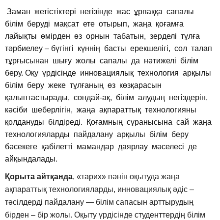
Заман жетістіктері негізінде жас ұрпаққа сапалы
білім беруді мақсат ете отырып, жаңа қоғамға
лайықты өмірден өз орнын табатын, зерделі тұлға
тәрбиелеу – бүгінгі күннің басты ерекшелігі, сол талап
тұрғысынан шығу жолы сапалы да нәтижелі білім
беру. Оқу үрдісінде инновациялық технология арқылы
білім беру жеке тұлғаның өз көзқарасын
қалыптастырады, сондай-ақ, білім алудың негіздерін,
кәсіби шеберлігін, жаңа ақпараттық технологияны
қолдануды білдіреді. Қоғамның сұранысына сай жаңа
технологияларды пайдалану арқылы білім беру
бәсекеге қабілетті мамандар даярлау мәселесі де
айқындалады.
Қорыта айтқанда
, «тарих» пәнін оқытуда жаңа
ақпараттық технологияларды, инновациялық әдіс –
тәсілдерді пайдалану — білім сапасын арттырудың
бірден – бір жолы. Оқыту үрдісінде студенттердің білім