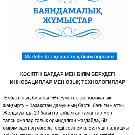
КӘСІПТІК БАҒДАР МЕН БІЛІМ БЕРУДЕГІ
ИННОВАЦИЯЛАР МЕН ОЗЫҚ ТЕХНОЛОГИЯЛАР
Елбасының биылғы «Әлеуметтік-экономикалық
жаңғырту – Қазақстан дамуының басты бағыты» атты
Жолдауында 10 бағытта қойылған талаптар мен
тапсырмалар толық орындалған жағдайда, біз
өміріміздегі оң өзгерістерді сезінеміз. Бұл үшін алғашқы