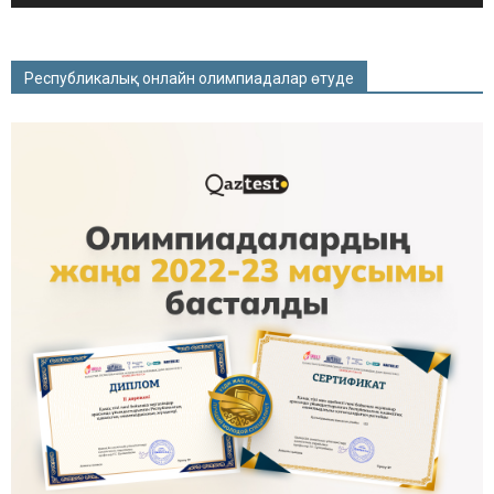
Республикалық онлайн олимпиадалар өтуде