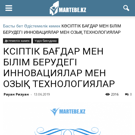
Басты бет
Әдістемелік көмек
КӘСІПТІК БАҒДАР МЕН БІЛІМ
БЕРУДЕГІ ИННОВАЦИЯЛАР МЕН ОЗЫҚ ТЕХНОЛОГИЯЛАР
Әдістемелік көмек
Үздік баяндама
КӘСІПТІК БАҒДАР МЕН
БІЛІМ БЕРУДЕГІ
ИННОВАЦИЯЛАР МЕН
ОЗЫҚ ТЕХНОЛОГИЯЛАР
Рауан Ризуан
-
13.06.2019
2316
0