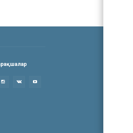
парақшалар