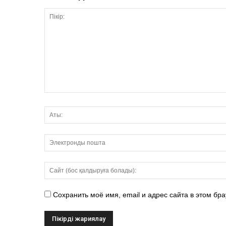
Сохранить моё имя, email и адрес сайта в этом б