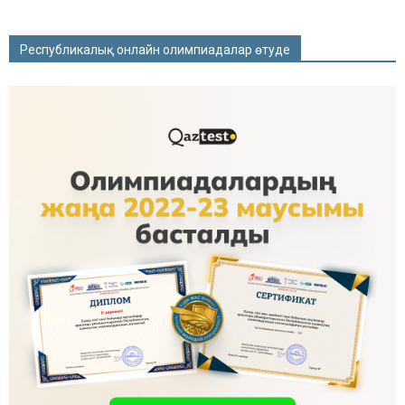
Республикалық онлайн олимпиадалар өтуде