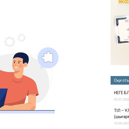
Оқи от
НЕГЕ Б
05.07.202
ТІЛ – 
(шығар
10.09.202