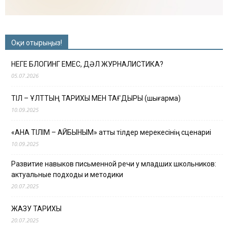
Оқи отырыңыз!
НЕГЕ БЛОГИНГ ЕМЕС, ДӘЛ ЖУРНАЛИСТИКА?
05.07.2026
ТІЛ – ҰЛТТЫҢ ТАРИХЫ МЕН ТАҒДЫРЫ (шығарма)
10.09.2025
«АНА ТІЛІМ – АЙБЫНЫМ» атты тілдер мерекесінің сценариі
10.09.2025
Развитие навыков письменной речи у младших школьников:
актуальные подходы и методики
20.07.2025
ЖАЗУ ТАРИХЫ
20.07.2025