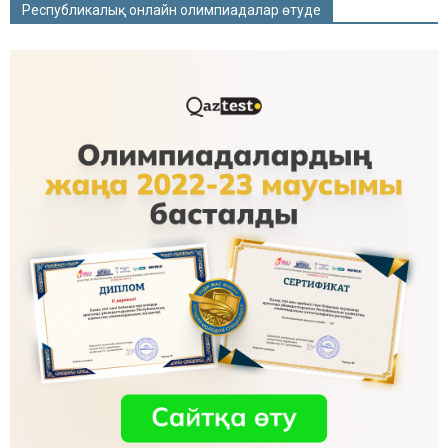
Республикалық онлайн олимпиадалар өтуде