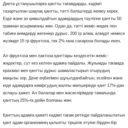
Диета ұстанушыларға қантты тағамдарды, кәдімгі
тазартылған шақпақ қантты, тәтті бәліштерді жемеу керек.
Егде және аз қимылдайтын адамдардың тәулігіне қантты 50
грамнан асырмағаны жөн. Одан да, тәтті жеміс-жидек пен
табиғи өнімдерді жегеніңіз дұрыс. 200 гр алма, алмұрт немесе
жүзімде 15 гр фруктоза, тек 2% ғана сахароза болады екен.
Ал фруктоза мен лактоза қанттары кездесетін жеміс-
жидектер, сүт кез келген адамға пайдалы. Жұғымды тағамда
крахмал мен қантты дұрыс шамаластырып отырудың
маңызы зор. Дене еңбегімен шұғылданбайтын, есейген және
егде адамдарға көмірсудың жалпы мөлшерінде қант 17%-дан
аспауы қажет. Ал балалар мен жасөспірімдер тамағында
қанттың 25%-ға дейін болғаны жөн.
Қанттың адамға қажеті кәдімгі тағам ретінде пайдаланылатын
қант адам организмінің қалыпты тіршілік етуіне бірден-бір