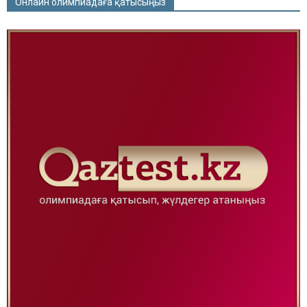
Онлайн олимпиадаға қатысыңыз