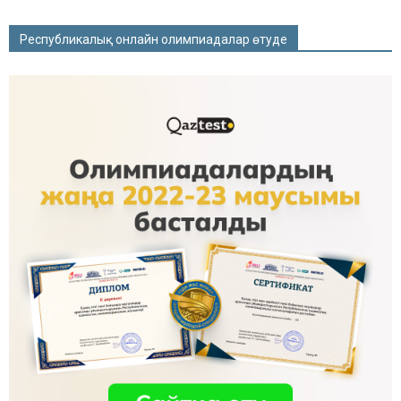
Республикалық онлайн олимпиадалар өтуде