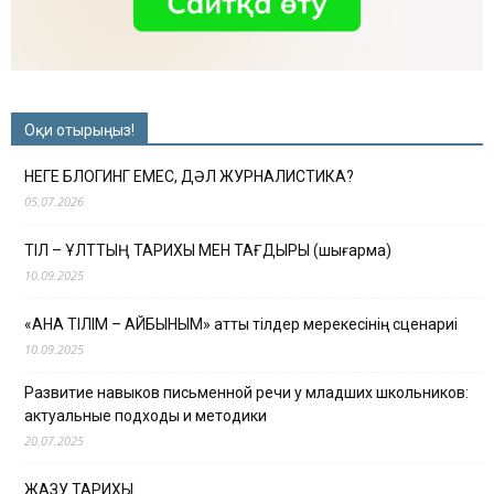
Оқи отырыңыз!
НЕГЕ БЛОГИНГ ЕМЕС, ДӘЛ ЖУРНАЛИСТИКА?
05.07.2026
ТІЛ – ҰЛТТЫҢ ТАРИХЫ МЕН ТАҒДЫРЫ (шығарма)
10.09.2025
«АНА ТІЛІМ – АЙБЫНЫМ» атты тілдер мерекесінің сценариі
10.09.2025
Развитие навыков письменной речи у младших школьников:
актуальные подходы и методики
20.07.2025
ЖАЗУ ТАРИХЫ