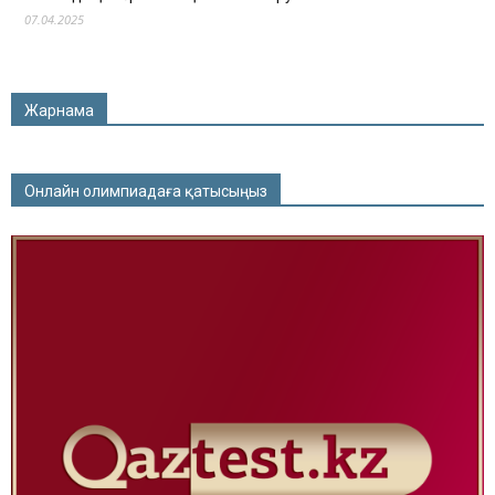
07.04.2025
Жарнама
Онлайн олимпиадаға қатысыңыз