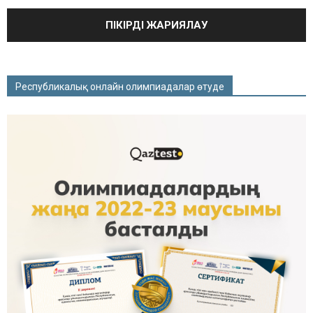
Республикалық онлайн олимпиадалар өтуде