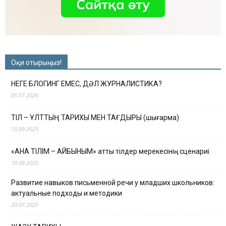
Оқи отырыңыз!
НЕГЕ БЛОГИНГ ЕМЕС, ДӘЛ ЖУРНАЛИСТИКА?
05.07.2026
ТІЛ – ҰЛТТЫҢ ТАРИХЫ МЕН ТАҒДЫРЫ (шығарма)
10.09.2025
«АНА ТІЛІМ – АЙБЫНЫМ» атты тілдер мерекесінің сценариі
10.09.2025
Развитие навыков письменной речи у младших школьников:
актуальные подходы и методики
20.07.2025