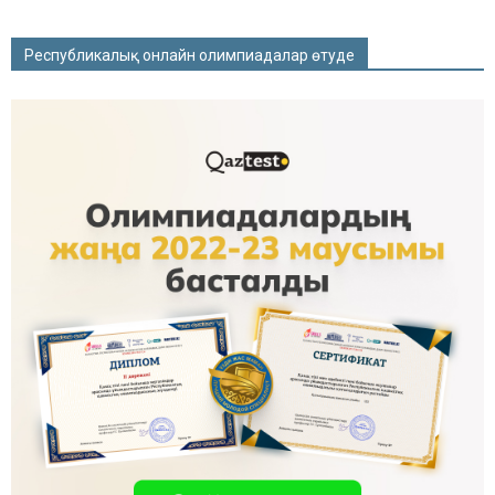
Республикалық онлайн олимпиадалар өтуде