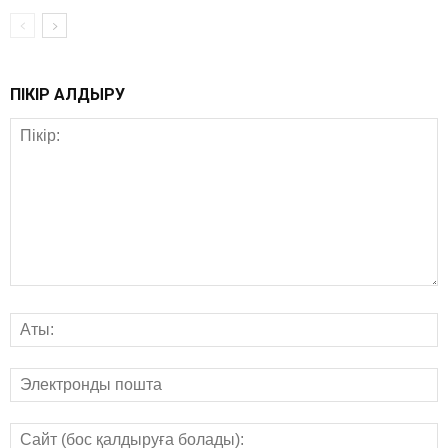
ПІКІР ҚАЛДЫРУ