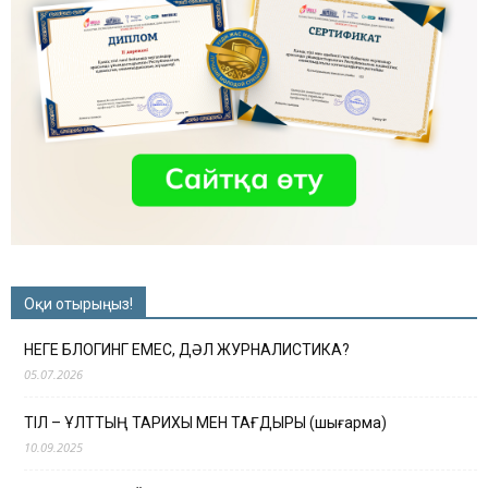
Оқи отырыңыз!
НЕГЕ БЛОГИНГ ЕМЕС, ДӘЛ ЖУРНАЛИСТИКА?
05.07.2026
ТІЛ – ҰЛТТЫҢ ТАРИХЫ МЕН ТАҒДЫРЫ (шығарма)
10.09.2025