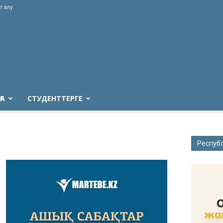
т алу
ҒА
СТУДЕНТТЕРГЕ
Респуб