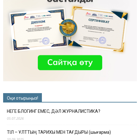
Оқи отырыңыз!
НЕГЕ БЛОГИНГ ЕМЕС, ДӘЛ ЖУРНАЛИСТИКА?
05.07.2026
ТІЛ – ҰЛТТЫҢ ТАРИХЫ МЕН ТАҒДЫРЫ (шығарма)
10.09.2025