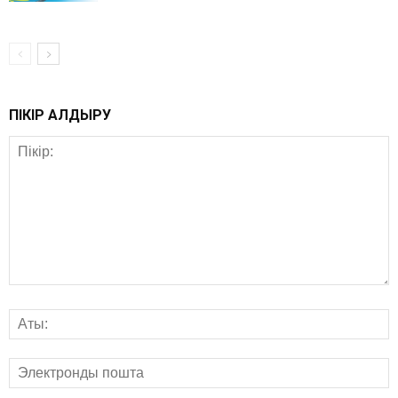
ПІКІР ҚАЛДЫРУ