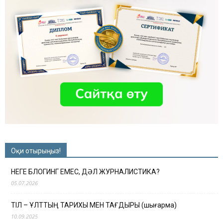
Оқи отырыңыз!
НЕГЕ БЛОГИНГ ЕМЕС, ДӘЛ ЖУРНАЛИСТИКА?
05.07.2026
ТІЛ – ҰЛТТЫҢ ТАРИХЫ МЕН ТАҒДЫРЫ (шығарма)
10.09.2025