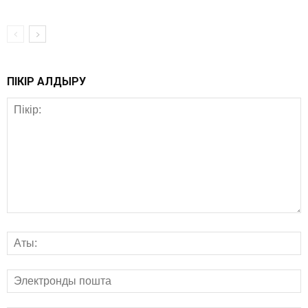
ПІКІР ҚАЛДЫРУ