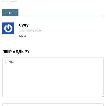
1 ПІКІР
Сулу
21.04.2020 at 09:56
Мхм
ПІКІР ҚАЛДЫРУ