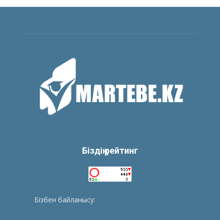
Біздің рейтинг
Бізбен байланысу:
tolegenberikbol@gmail.com