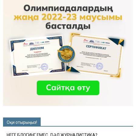
Оқи отырыңыз!
НЕГЕ БЛОГИНГ ЕМЕС, ДӘЛ ЖУРНАЛИСТИКА?