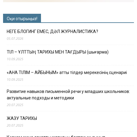
Оқи отырыңыз!
НЕГЕ БЛОГИНГ ЕМЕС, ДӘЛ ЖУРНАЛИСТИКА?
05.07.2026
ТІЛ – ҰЛТТЫҢ ТАРИХЫ МЕН ТАҒДЫРЫ (шығарма)
10.09.2025
«АНА ТІЛІМ – АЙБЫНЫМ» атты тілдер мерекесінің сценариі
10.09.2025
Развитие навыков письменной речи у младших школьников:
актуальные подходы и методики
20.07.2025
ЖАЗУ ТАРИХЫ
20.07.2025