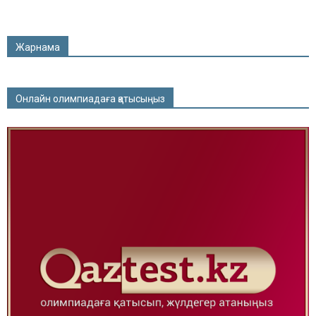
Жарнама
Онлайн олимпиадаға қатысыңыз