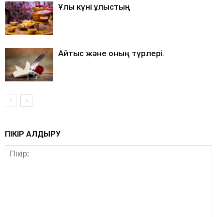
Ұлы күні ұлыстың
Айтыс және оның түрлері.
ПІКІР ҚАЛДЫРУ