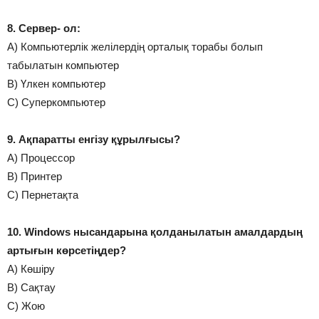
8. Сервер- ол:
А) Компьютерлік желілердің орталық торабы болып
табылатын компьютер
В) Үлкен компьютер
С) Суперкомпьютер
9. Ақпаратты енгізу құрылғысы?
А) Процессор
В) Принтер
С) Пернетақта
10. Windows нысандарына қолданылатын амалдардың
артығын көрсетіңдер?
А) Көшіру
В) Сақтау
С) Жою