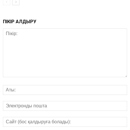
ПІКІР ҚАЛДЫРУ