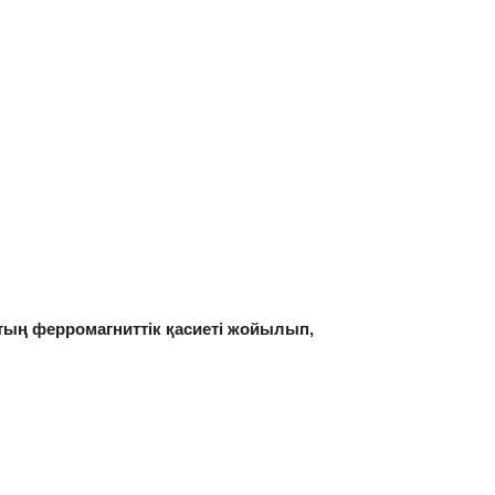
тың ферромагниттік қасиеті жойылып,