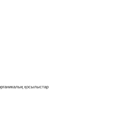
 органикалық қосылыстар