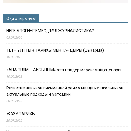
Оқи отырыңыз!
НЕГЕ БЛОГИНГ ЕМЕС, ДӘЛ ЖУРНАЛИСТИКА?
05.07.2026
ТІЛ – ҰЛТТЫҢ ТАРИХЫ МЕН ТАҒДЫРЫ (шығарма)
10.09.2025
«АНА ТІЛІМ – АЙБЫНЫМ» атты тілдер мерекесінің сценариі
10.09.2025
Развитие навыков письменной речи у младших школьников:
актуальные подходы и методики
20.07.2025
ЖАЗУ ТАРИХЫ
20.07.2025