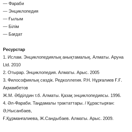
— Фараби
— Энциклопедия
— Ғылым
— Білім
— Бағдат
Ресурстар
1. Ислам. Энциклопедиялық анықтамалық. Алматы. Аруна
Ltd. 2010
2. Отырар. Энциклопедия. Алматы. Арыс. 2005
3. Философиялық сөздік. Редколлегия. Р.Н. Нұрғалиев Ғ.Ғ.
Ақмамбетов
Ж.М. Әбділдин т.б. Алматы. Қазақ энциклопедиясы. 1996.
4. Әл-Фараби. Таңдамалы трактаттары. / Құрастырған:
Ә,Нысанбаев,
Ғ.Құрманғалиева, Ж.Сандыбаев. Алматы. Арыс. 2009.