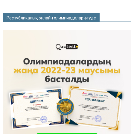
Республикалық онлайн олимпиадалар өтуде