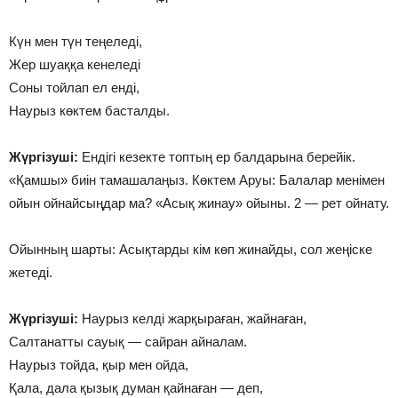
Күн мен түн теңеледі,
Жер шуаққа кенеледі
Соны тойлап ел енді,
Наурыз көктем басталды.
Жүргізуші:
Ендігі кезекте топтың ер балдарына берейік.
«Қамшы» биін тамашалаңыз. Көктем Аруы: Балалар менімен
ойын ойнайсыңдар ма? «Асық жинау» ойыны. 2 — рет ойнату.
Ойынның шарты: Асықтарды кім көп жинайды, сол жеңіске
жетеді.
Жүргізуші:
Наурыз келді жарқыраған, жайнаған,
Салтанатты сауық — сайран айналам.
Наурыз тойда, қыр мен ойда,
Қала, дала қызық думан қайнаған — деп,