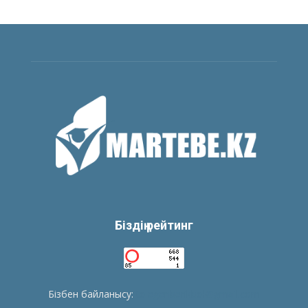
Біздің рейтинг
Бізбен байланысу:
tolegenberikbol@gmail.com