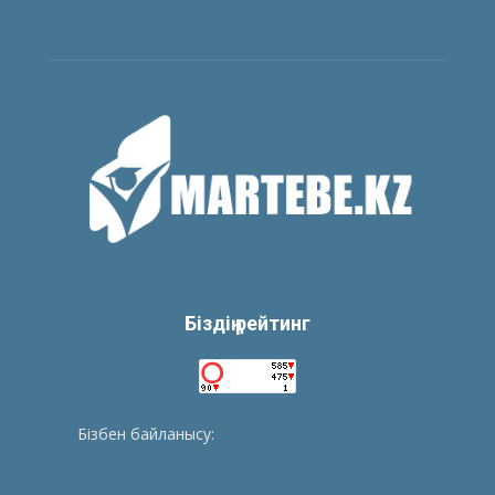
Біздің рейтинг
Бізбен байланысу:
tolegenberikbol@gmail.com