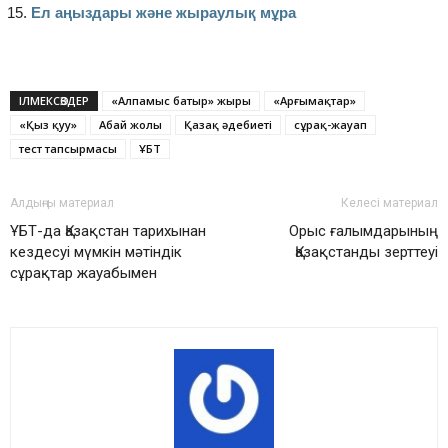
Ел аңыздары және жыраулық мұра
ІЛМЕКСӨЗДЕР
«Алпамыс батыр» жыры
«Арғымақтар»
«Қыз қуу»
Абай жолы
Қазақ әдебиеті
сұрақ-жауап
тест тапсырмасы
ҰБТ
Алдыңғы материал
Келесі материал
ҰБТ-да Қазақстан тарихынан
Орыс ғалымдарының
кездесуі мүмкін мәтіндік
Қазақстанды зерттеуі
сұрақтар жауабымен