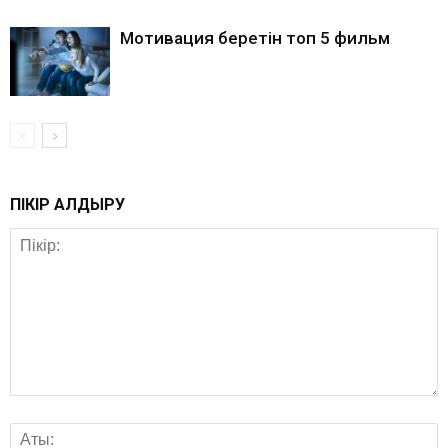
Мотивация беретін топ 5 фильм
ПІКІР ҚАЛДЫРУ