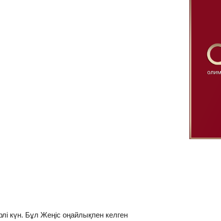
лі күн. Бұл Жеңіс оңайлықпен келген