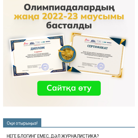
Оқи отырыңыз!
НЕГЕ БЛОГИНГ ЕМЕС, ДӘЛ ЖУРНАЛИСТИКА?