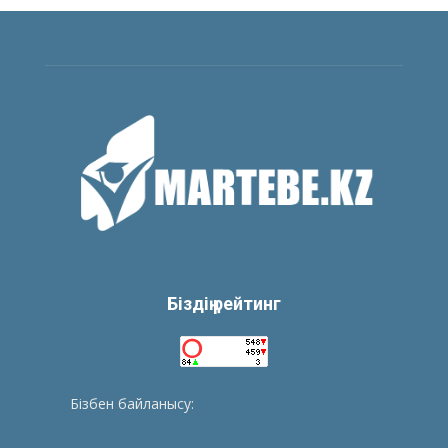
Біздің рейтинг
Бізбен байланысу:
tolegenberikbol@gmail.com