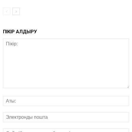
ПІКІР ҚАЛДЫРУ