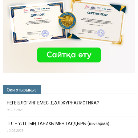
Оқи отырыңыз!
НЕГЕ БЛОГИНГ ЕМЕС, ДӘЛ ЖУРНАЛИСТИКА?
05.07.2026
ТІЛ – ҰЛТТЫҢ ТАРИХЫ МЕН ТАҒДЫРЫ (шығарма)
10.09.2025