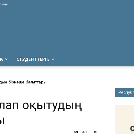
т алу
ҒА
СТУДЕНТТЕРГЕ
дың бірнеше бағыттары
Респуб
алап оқытудың
ы
1701
0