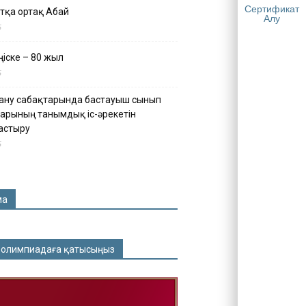
Сертификат
тқа ортақ Абай
Алу
5
іске – 80 жыл
5
ану сабақтарында бастауыш сынып
арының танымдық іс-әрекетін
астыру
5
ма
 олимпиадаға қатысыңыз