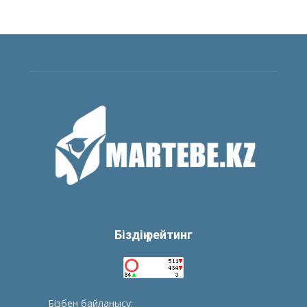
Біздің рейтинг
Бізбен байланысу:
tolegenberikbol@gmail.com