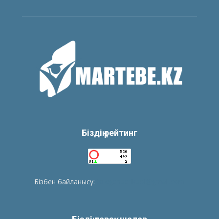
Біздің рейтинг
Бізбен байланысу:
tolegenberikbol@gmail.com