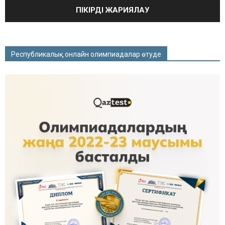
Республикалық онлайн олимпиадалар өтуде