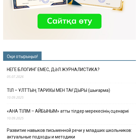
Оқи отырыңыз!
НЕГЕ БЛОГИНГ ЕМЕС, ДӘЛ ЖУРНАЛИСТИКА?
05.07.2026
ТІЛ – ҰЛТТЫҢ ТАРИХЫ МЕН ТАҒДЫРЫ (шығарма)
10.09.2025
«АНА ТІЛІМ – АЙБЫНЫМ» атты тілдер мерекесінің сценариі
10.09.2025
Развитие навыков письменной речи у младших школьников:
актуальные подходы и методики