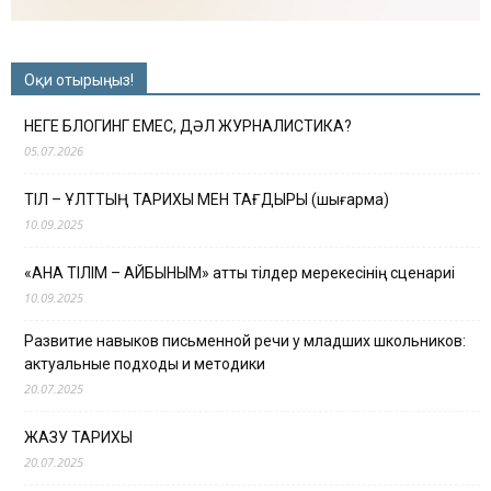
Оқи отырыңыз!
НЕГЕ БЛОГИНГ ЕМЕС, ДӘЛ ЖУРНАЛИСТИКА?
05.07.2026
ТІЛ – ҰЛТТЫҢ ТАРИХЫ МЕН ТАҒДЫРЫ (шығарма)
10.09.2025
«АНА ТІЛІМ – АЙБЫНЫМ» атты тілдер мерекесінің сценариі
10.09.2025
Развитие навыков письменной речи у младших школьников:
актуальные подходы и методики
20.07.2025
ЖАЗУ ТАРИХЫ
20.07.2025