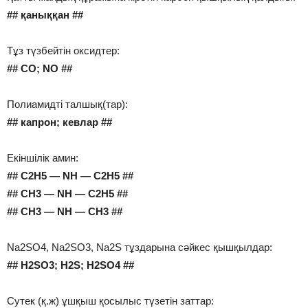
## қаныққан ##
Тұз түзбейтін оксидтер:
## CO; NO ##
Полиамидті талшық(тар):
## капрон; кевлар ##
Екіншілік амин:
## C2H5 — NH — C2H5 ##
## CH3 — NH — C2H5 ##
## CH3 — NH — CH3 ##
Na2SO4, Na2SO3, Na2S тұздарына сәйкес қышқылдар:
## H2SO3; H2S; H2SO4 ##
Сутек (қ.ж) ұшқыш қосылыс түзетін заттар: