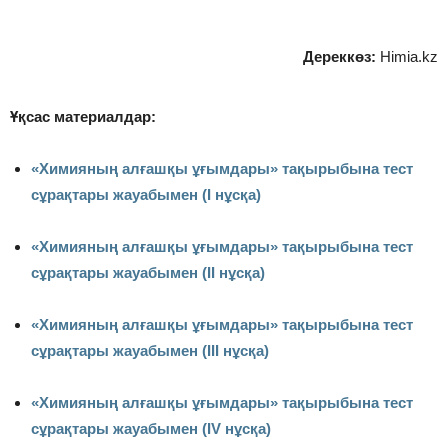
Дереккөз:
Himia.kz
Ұқсас материалдар:
«Химияның алғашқы ұғымдары» тақырыбына тест
сұрақтары жауабымен (І нұсқа)
«Химияның алғашқы ұғымдары» тақырыбына тест
сұрақтары жауабымен (ІІ нұсқа)
«Химияның алғашқы ұғымдары» тақырыбына тест
сұрақтары жауабымен (ІІІ нұсқа)
«Химияның алғашқы ұғымдары» тақырыбына тест
сұрақтары жауабымен (ІV нұсқа)