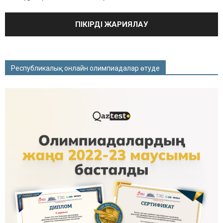
Республикалық онлайн олимпиадалар өтуде