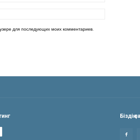
раузере для последующих моих комментариев.
йтинг
Біздің 