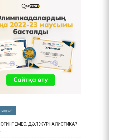
рыңыз!
ЛОГИНГ ЕМЕС, ДӘЛ ЖУРНАЛИСТИКА?
6