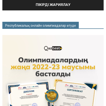
Республикалық онлайн олимпиадалар өтуде