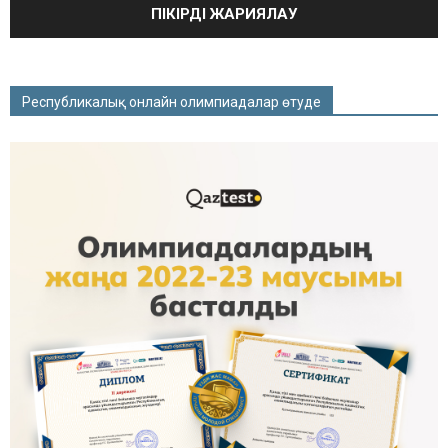
Республикалық онлайн олимпиадалар өтуде