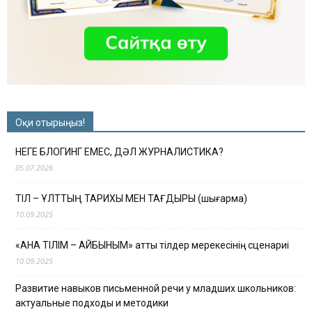
Оқи отырыңыз!
НЕГЕ БЛОГИНГ ЕМЕС, ДӘЛ ЖУРНАЛИСТИКА?
05.07.2026
ТІЛ – ҰЛТТЫҢ ТАРИХЫ МЕН ТАҒДЫРЫ (шығарма)
10.09.2025
«АНА ТІЛІМ – АЙБЫНЫМ» атты тілдер мерекесінің сценариі
10.09.2025
Развитие навыков письменной речи у младших школьников:
актуальные подходы и методики