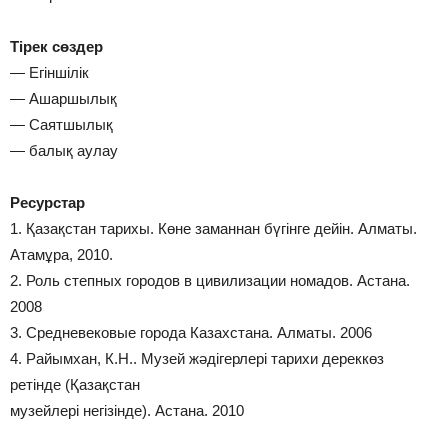
Тірек сөздер
— Егіншілік
— Ашаршылық
— Саятшылық
— балық аулау
Ресурстар
1. Қазақстан тарихы. Көне заманнан бүгінге дейін. Алматы.
Атамұра, 2010.
2. Роль степных городов в цивилизации номадов. Астана.
2008
3. Средневековые города Казахстана. Алматы. 2006
4. Райымхан, К.Н.. Музей жәдігерлері тарихи дереккөз
ретінде (Қазақстан
музейлері негізінде). Астана. 2010