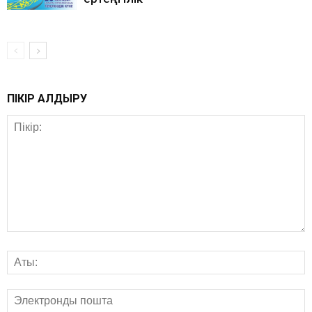
ПІКІР ҚАЛДЫРУ