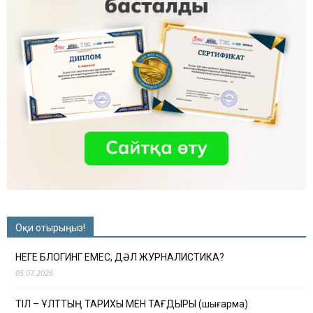
Оқи отырыңыз!
НЕГЕ БЛОГИНГ ЕМЕС, ДӘЛ ЖУРНАЛИСТИКА?
05.07.2026
ТІЛ – ҰЛТТЫҢ ТАРИХЫ МЕН ТАҒДЫРЫ (шығарма)