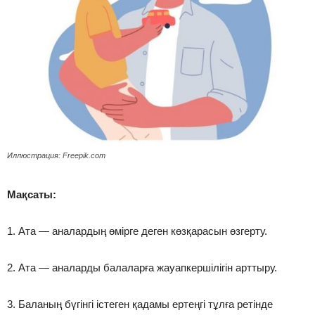
Иллюстрация: Freepik.com
Мақсаты:
1. Ата — аналардың өмірге деген көзқарасын өзгерту.
2. Ата — аналарды балаларға жауапкершілігін арттыру.
3. Баланың бүгінгі істеген қадамы ертеңгі тұлға ретінде