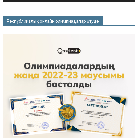
Республикалық онлайн олимпиадалар өтуде