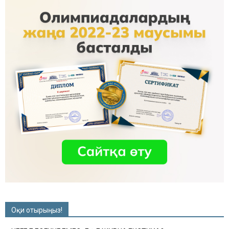
Оқи отырыңыз!