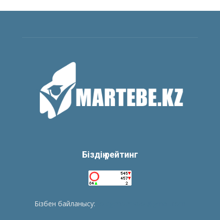
Біздің рейтинг
Бізбен байланысу:
tolegenberikbol@gmail.com