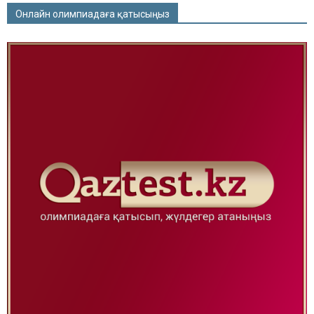
Онлайн олимпиадаға қатысыңыз