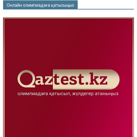
Онлайн олимпиадаға қатысыңыз