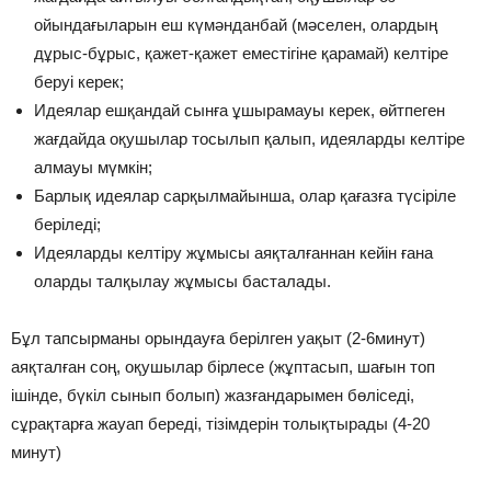
ойындағыларын еш күмәнданбай (мәселен, олардың
дұрыс-бұрыс, қажет-қажет еместігіне қарамай) келтіре
беруі керек;
Идеялар ешқандай сынға ұшырамауы керек, өйтпеген
жағдайда оқушылар тосылып қалып, идеяларды келтіре
алмауы мүмкін;
Барлық идеялар сарқылмайынша, олар қағазға түсіріле
беріледі;
Идеяларды келтіру жұмысы аяқталғаннан кейін ғана
оларды талқылау жұмысы басталады.
Бұл тапсырманы орындауға берілген уақыт (2-6минут)
аяқталған соң, оқушылар бірлесе (жұптасып, шағын топ
ішінде, бүкіл сынып болып) жазғандарымен бөліседі,
сұрақтарға жауап береді, тізімдерін толықтырады (4-20
минут)